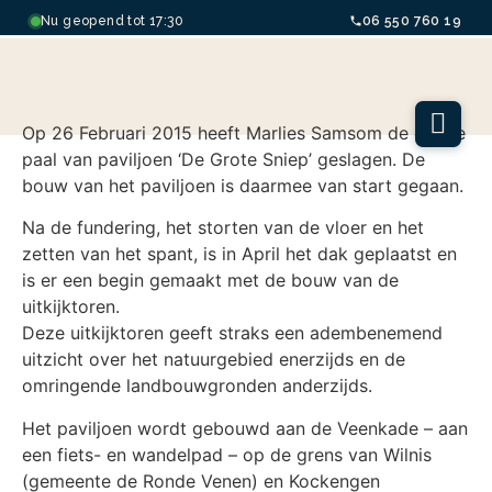
Nu geopend tot 17:30
06 550 760 19
Op 26 Februari 2015 heeft Marlies Samsom de eerste
paal van paviljoen ‘De Grote Sniep’ geslagen. De
bouw van het paviljoen is daarmee van start gegaan.
Na de fundering, het storten van de vloer en het
zetten van het spant, is in April het dak geplaatst en
is er een begin gemaakt met de bouw van de
uitkijktoren.
Deze uitkijktoren geeft straks een adembenemend
uitzicht over het natuurgebied enerzijds en de
omringende landbouwgronden anderzijds.
Het paviljoen wordt gebouwd aan de Veenkade – aan
een fiets- en wandelpad – op de grens van Wilnis
(gemeente de Ronde Venen) en Kockengen